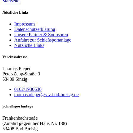
Startseite
Nützliche Links
Impressum
Datenschutzerklärung
Unsere Partner & Sponsoren
Anfahrt zur Schießsportanlage
Nützliche Links
Vereinsadresse
Thomas Pieper
Peter-Zepp-Straße 9
53489 Sinzig
0162/1930630
thomas.pieper@ssv-bad-breisig.de
Schießsportanlage
Frankenbachstraße
(Zufahrt gegenüber Haus-Nr. 138)
53498 Bad Breisig