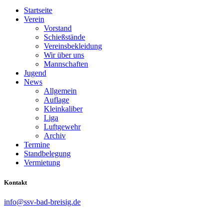
Startseite
Verein
Vorstand
Schießstände
Vereinsbekleidung
Wir über uns
Mannschaften
Jugend
News
Allgemein
Auflage
Kleinkaliber
Liga
Luftgewehr
Archiv
Termine
Standbelegung
Vermietung
Kontakt
info@ssv-bad-breisig.de