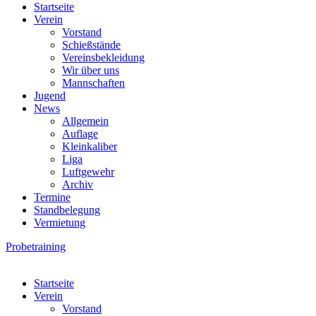
Startseite
Verein
Vorstand
Schießstände
Vereinsbekleidung
Wir über uns
Mannschaften
Jugend
News
Allgemein
Auflage
Kleinkaliber
Liga
Luftgewehr
Archiv
Termine
Standbelegung
Vermietung
Probetraining
Startseite
Verein
Vorstand