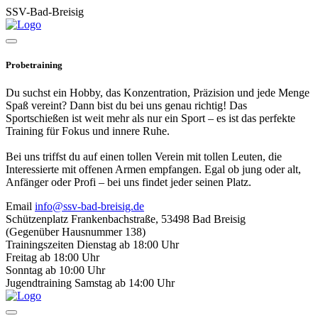
SSV-Bad-Breisig
Probetraining
Du suchst ein Hobby, das Konzentration, Präzision und jede Menge
Spaß vereint? Dann bist du bei uns genau richtig! Das
Sportschießen ist weit mehr als nur ein Sport – es ist das perfekte
Training für Fokus und innere Ruhe.
Bei uns triffst du auf einen tollen Verein mit tollen Leuten, die
Interessierte mit offenen Armen empfangen. Egal ob jung oder alt,
Anfänger oder Profi – bei uns findet jeder seinen Platz.
Email
info@ssv-bad-breisig.de
Schützenplatz
Frankenbachstraße, 53498 Bad Breisig
(Gegenüber Hausnummer 138)
Trainingszeiten
Dienstag ab 18:00 Uhr
Freitag ab 18:00 Uhr
Sonntag ab 10:00 Uhr
Jugendtraining
Samstag ab 14:00 Uhr