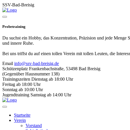
SSV-Bad-Breisig
Probetraining
Du suchst ein Hobby, das Konzentration, Präzision und jede Menge Spaß
und innere Ruhe.
Bei uns triffst du auf einen tollen Verein mit tollen Leuten, die Inter
Email
info@ssv-bad-breisig.de
Schützenplatz
Frankenbachstraße, 53498 Bad Breisig
(Gegenüber Hausnummer 138)
Trainingszeiten
Dienstag ab 18:00 Uhr
Freitag ab 18:00 Uhr
Sonntag ab 10:00 Uhr
Jugendtraining
Samstag ab 14:00 Uhr
Startseite
Verein
Vorstand