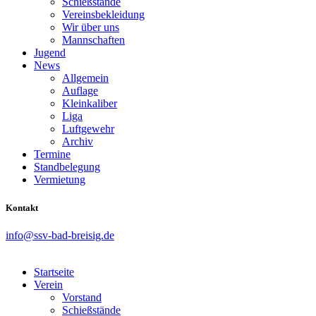
Schießstände
Vereinsbekleidung
Wir über uns
Mannschaften
Jugend
News
Allgemein
Auflage
Kleinkaliber
Liga
Luftgewehr
Archiv
Termine
Standbelegung
Vermietung
Kontakt
info@ssv-bad-breisig.de
Startseite
Verein
Vorstand
Schießstände