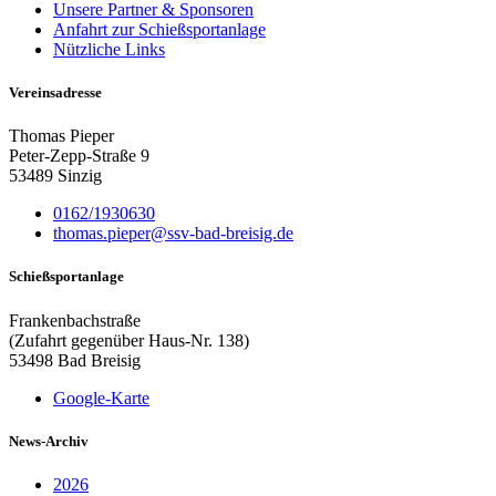
Unsere Partner & Sponsoren
Anfahrt zur Schießsportanlage
Nützliche Links
Vereinsadresse
Thomas Pieper
Peter-Zepp-Straße 9
53489 Sinzig
0162/1930630
thomas.pieper@ssv-bad-breisig.de
Schießsportanlage
Frankenbachstraße
(Zufahrt gegenüber Haus-Nr. 138)
53498 Bad Breisig
Google-Karte
News-Archiv
2026