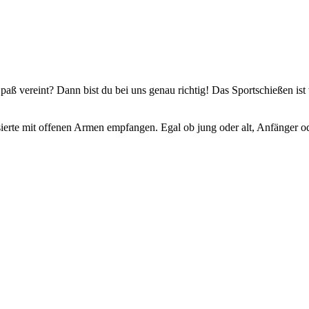
 vereint? Dann bist du bei uns genau richtig! Das Sportschießen ist we
essierte mit offenen Armen empfangen. Egal ob jung oder alt, Anfänger ode