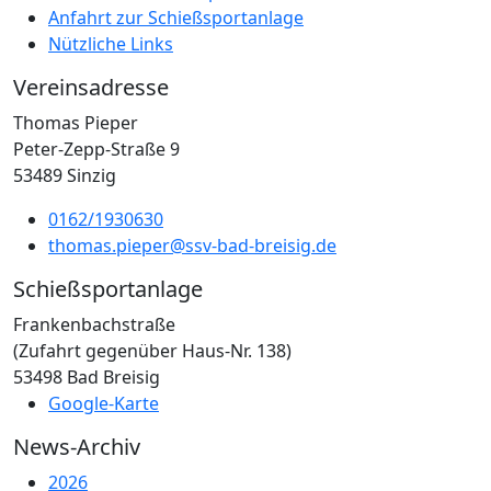
Anfahrt zur Schießsportanlage
Nützliche Links
Vereinsadresse
Thomas Pieper
Peter-Zepp-Straße 9
53489 Sinzig
0162/1930630
thomas.pieper@ssv-bad-breisig.de
Schießsportanlage
Frankenbachstraße
(Zufahrt gegenüber Haus-Nr. 138)
53498 Bad Breisig
Google-Karte
News-Archiv
2026