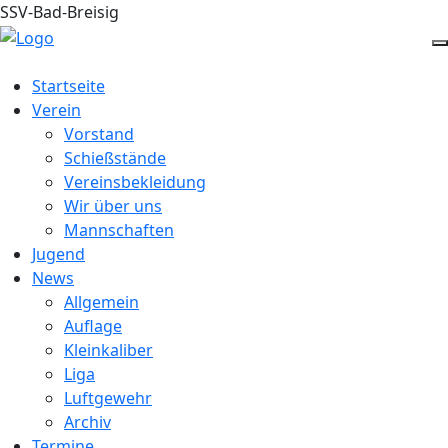
SSV-Bad-Breisig
Startseite
Verein
Vorstand
Schießstände
Vereinsbekleidung
Wir über uns
Mannschaften
Jugend
News
Allgemein
Auflage
Kleinkaliber
Liga
Luftgewehr
Archiv
Termine