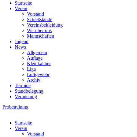
Startseite
Verein
Vorstand
Schießstände
Vereinsbekleidung
Wir über uns
Mannschaften
Jugend
News
Allgemein
Auflage
Kleinkaliber
Liga
Luftgewehr
Archiv
Termine
Standbelegung
Vermietung
Probetraining
Startseite
Verein
Vorstand