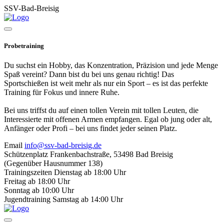
SSV-Bad-Breisig
Probetraining
Du suchst ein Hobby, das Konzentration, Präzision und jede Menge
Spaß vereint? Dann bist du bei uns genau richtig! Das
Sportschießen ist weit mehr als nur ein Sport – es ist das perfekte
Training für Fokus und innere Ruhe.
Bei uns triffst du auf einen tollen Verein mit tollen Leuten, die
Interessierte mit offenen Armen empfangen. Egal ob jung oder alt,
Anfänger oder Profi – bei uns findet jeder seinen Platz.
Email
info@ssv-bad-breisig.de
Schützenplatz
Frankenbachstraße, 53498 Bad Breisig
(Gegenüber Hausnummer 138)
Trainingszeiten
Dienstag ab 18:00 Uhr
Freitag ab 18:00 Uhr
Sonntag ab 10:00 Uhr
Jugendtraining
Samstag ab 14:00 Uhr