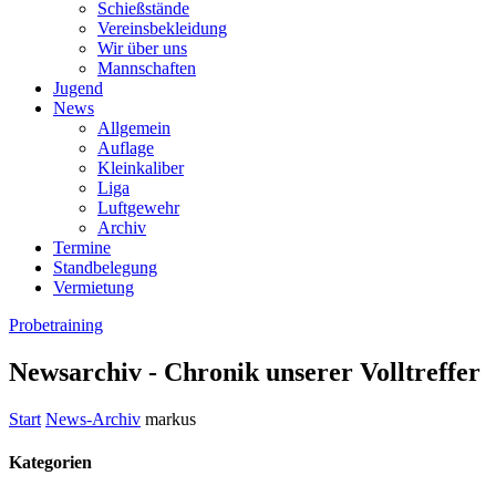
Schießstände
Vereinsbekleidung
Wir über uns
Mannschaften
Jugend
News
Allgemein
Auflage
Kleinkaliber
Liga
Luftgewehr
Archiv
Termine
Standbelegung
Vermietung
Probetraining
Newsarchiv - Chronik unserer Volltreffer
Start
News-Archiv
markus
Kategorien