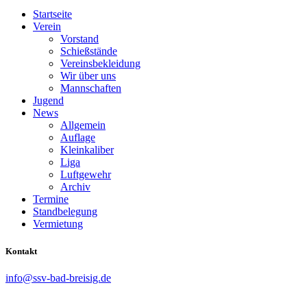
Startseite
Verein
Vorstand
Schießstände
Vereinsbekleidung
Wir über uns
Mannschaften
Jugend
News
Allgemein
Auflage
Kleinkaliber
Liga
Luftgewehr
Archiv
Termine
Standbelegung
Vermietung
Kontakt
info@ssv-bad-breisig.de